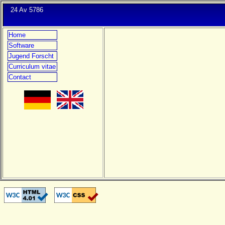
24 Av 5786
Home
Software
Jugend Forscht
Curriculum vitae
Contact