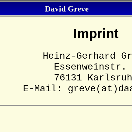
David Greve
Imprint
Heinz-Gerhard G
Essenweinstr.
76131 Karlsru
E-Mail: greve(at)da